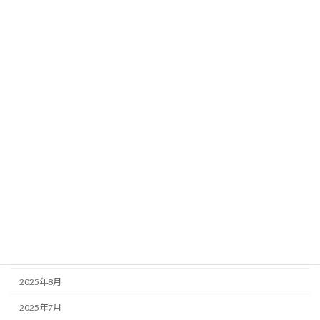
アーカイブ
2026年7月
2026年6月
2026年4月
2026年3月
2026年2月
2026年1月
2025年12月
2025年11月
2025年10月
2025年9月
2025年8月
2025年7月