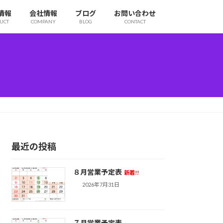
情報
会社情報
ブログ
お問い合わせ
UCT
COMPANY
BLOG
CONTACT
最近の投稿
８月営業予定表
新着!!
2026年7月31日
７月営業予定表