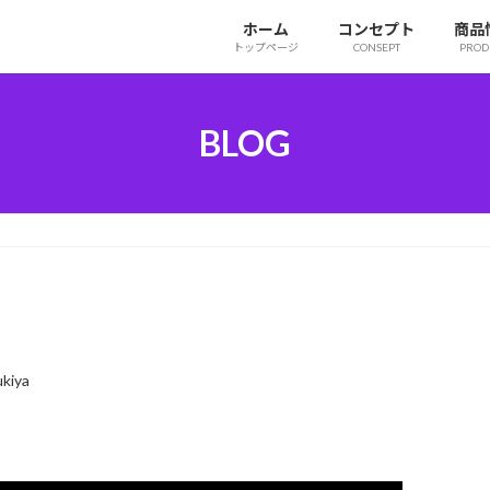
ホーム
コンセプト
商品
トップページ
CONSEPT
PROD
BLOG
kiya