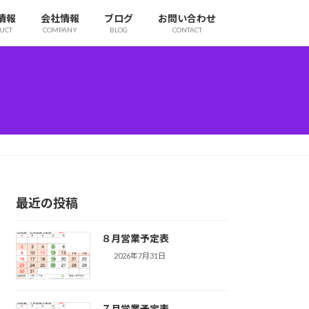
情報
会社情報
ブログ
お問い合わせ
UCT
COMPANY
BLOG
CONTACT
最近の投稿
８月営業予定表
2026年7月31日
７月営業予定表