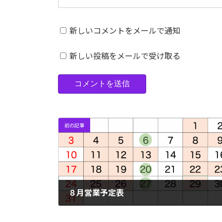
新しいコメントをメールで通知
新しい投稿をメールで受け取る
前の記事
８月営業予定表
2025年7月31日